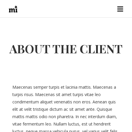
ABOUT THE CLIENT
Maecenas semper turpis et lacinia mattis. Maecenas a
turpis risus. Maecenas sit amet turpis vitae leo
condimentum aliquet venenatis non eros. Aenean quis
elit at velit tristique dictum ac sit amet ante. Quisque
mattis mattis odio non pharetra. In nec interdum diam,
vitae fermentum leo. Nullam luctus, est ut hendrerit
luctus, neque massa vehicula purus, vel varius velit felis