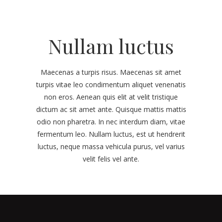
Nullam luctus
Maecenas a turpis risus. Maecenas sit amet
turpis vitae leo condimentum aliquet venenatis
non eros. Aenean quis elit at velit tristique
dictum ac sit amet ante. Quisque mattis mattis
odio non pharetra. In nec interdum diam, vitae
fermentum leo. Nullam luctus, est ut hendrerit
luctus, neque massa vehicula purus, vel varius
velit felis vel ante.