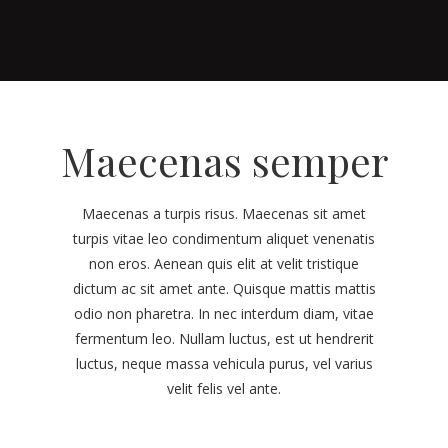
Maecenas semper
Maecenas a turpis risus. Maecenas sit amet
turpis vitae leo condimentum aliquet venenatis
non eros. Aenean quis elit at velit tristique
dictum ac sit amet ante. Quisque mattis mattis
odio non pharetra. In nec interdum diam, vitae
fermentum leo. Nullam luctus, est ut hendrerit
luctus, neque massa vehicula purus, vel varius
velit felis vel ante.