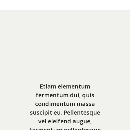
Etiam elementum
fermentum dui, quis
condimentum massa
suscipit eu. Pellentesque
vel eleifend augue,
fermentum pellentesque