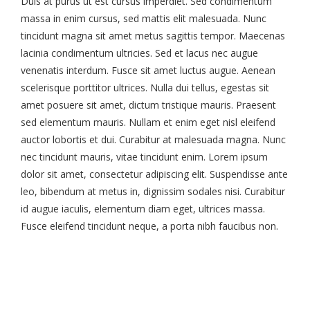
Duis at purus ut est cursus imperdiet. Sed condimentum
massa in enim cursus, sed mattis elit malesuada. Nunc
tincidunt magna sit amet metus sagittis tempor. Maecenas
lacinia condimentum ultricies. Sed et lacus nec augue
venenatis interdum. Fusce sit amet luctus augue. Aenean
scelerisque porttitor ultrices. Nulla dui tellus, egestas sit
amet posuere sit amet, dictum tristique mauris. Praesent
sed elementum mauris. Nullam et enim eget nisl eleifend
auctor lobortis et dui. Curabitur at malesuada magna. Nunc
nec tincidunt mauris, vitae tincidunt enim. Lorem ipsum
dolor sit amet, consectetur adipiscing elit. Suspendisse ante
leo, bibendum at metus in, dignissim sodales nisi. Curabitur
id augue iaculis, elementum diam eget, ultrices massa.
Fusce eleifend tincidunt neque, a porta nibh faucibus non.