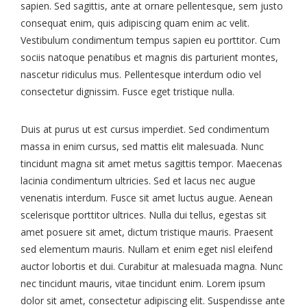
sapien. Sed sagittis, ante at ornare pellentesque, sem justo
consequat enim, quis adipiscing quam enim ac velit.
Vestibulum condimentum tempus sapien eu porttitor. Cum
sociis natoque penatibus et magnis dis parturient montes,
nascetur ridiculus mus. Pellentesque interdum odio vel
consectetur dignissim. Fusce eget tristique nulla.
Duis at purus ut est cursus imperdiet. Sed condimentum
massa in enim cursus, sed mattis elit malesuada. Nunc
tincidunt magna sit amet metus sagittis tempor. Maecenas
lacinia condimentum ultricies. Sed et lacus nec augue
venenatis interdum. Fusce sit amet luctus augue. Aenean
scelerisque porttitor ultrices. Nulla dui tellus, egestas sit
amet posuere sit amet, dictum tristique mauris. Praesent
sed elementum mauris. Nullam et enim eget nisl eleifend
auctor lobortis et dui. Curabitur at malesuada magna. Nunc
nec tincidunt mauris, vitae tincidunt enim. Lorem ipsum
dolor sit amet, consectetur adipiscing elit. Suspendisse ante