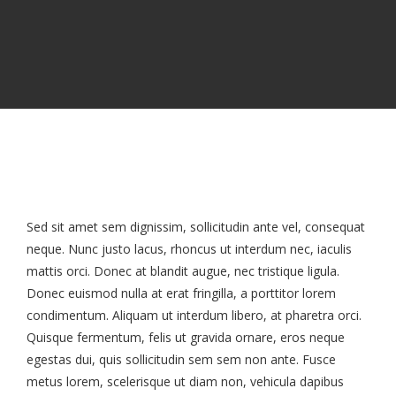
Sed sit amet sem dignissim, sollicitudin ante vel, consequat
neque. Nunc justo lacus, rhoncus ut interdum nec, iaculis
mattis orci. Donec at blandit augue, nec tristique ligula.
Donec euismod nulla at erat fringilla, a porttitor lorem
condimentum. Aliquam ut interdum libero, at pharetra orci.
Quisque fermentum, felis ut gravida ornare, eros neque
egestas dui, quis sollicitudin sem sem non ante. Fusce
metus lorem, scelerisque ut diam non, vehicula dapibus